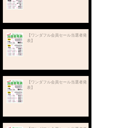
【ワンダフル会員セール当選者発
表】
【ワンダフル会員セール当選者発
表】