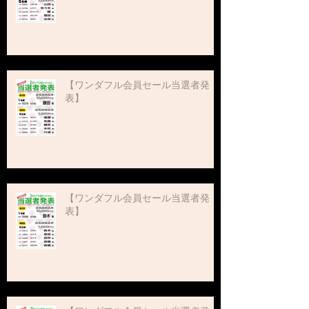
【ワンダフル会員セール当選者発
表】
【ワンダフル会員セール当選者発
表】