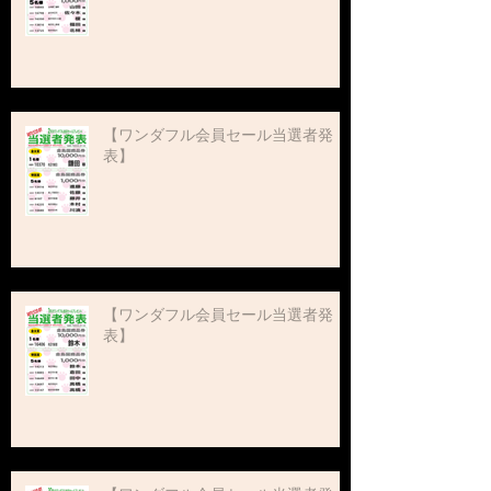
【ワンダフル会員セール当選者発
表】
【ワンダフル会員セール当選者発
表】