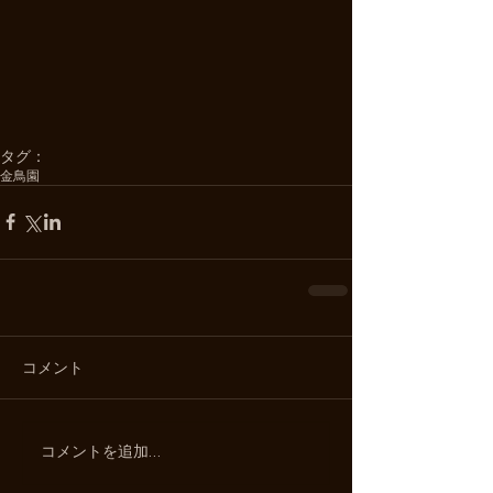
タグ：
金鳥園
コメント
コメントを追加…